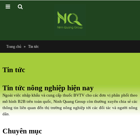
Trang chủ
»
Tin tức
Tin tức
Tin tức nông nghiệp hiện nay
Ngoài việc nhập khẩu và cung cấp thuốc BVTV cho các đơn vị phân phối theo
mô hình B2B trên toàn quốc, Ninh Quang Group còn thường xuyên chia sẻ các
thông tin liên quan đến thị trường nông nghiệp tới các đối tác và người nông
dân.
Chuyên mục