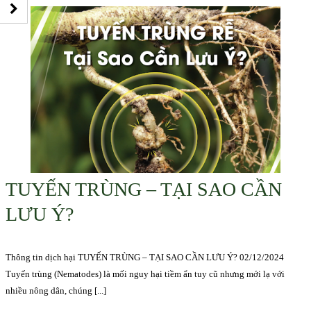
TUYẾN TRÙNG – TẠI SAO CẦN
LƯU Ý?
Thông tin dịch hại TUYẾN TRÙNG – TẠI SAO CẦN LƯU Ý? 02/12/2024
Tuyến trùng (Nematodes) là mối nguy hại tiềm ẩn tuy cũ nhưng mới lạ với
nhiều nông dân, chúng [...]