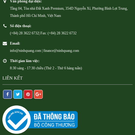
Văn phòng đại diện:
Tầng 04, Tòa nhà Đất Xanh Premium, 354D Nguyễn Xí, Phường Bình Lợi Trung,
Thành phố Hồ Chí Minh, Việt Nam
Số điện thoại:
(+84) 28 3622 6732| Fax: (+84) 28 3622 6732
Email:
info@ninhquang.com | finance@ninhquang.com
Thời gian làm việc:
8:30 sáng - 17:30 chiều (Thứ 2 - Thứ 6 hàng tuần)
LIÊN KẾT