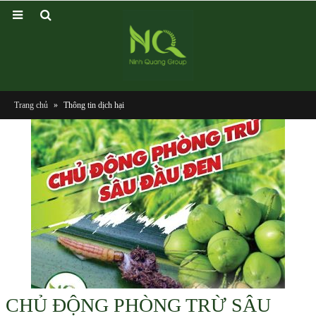
Trang chủ
»
Thông tin dịch hại
CHỦ ĐỘNG PHÒNG TRỪ SÂU