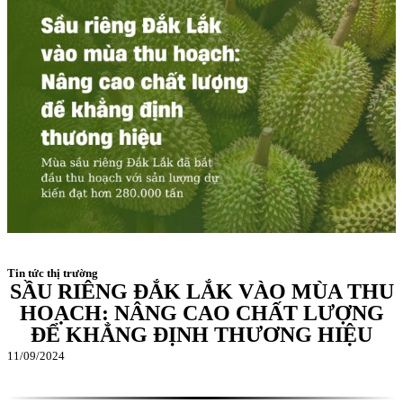
Tin tức thị trường
SẦU RIÊNG ĐẮK LẮK VÀO MÙA THU
HOẠCH: NÂNG CAO CHẤT LƯỢNG
ĐỂ KHẲNG ĐỊNH THƯƠNG HIỆU
11/09/2024