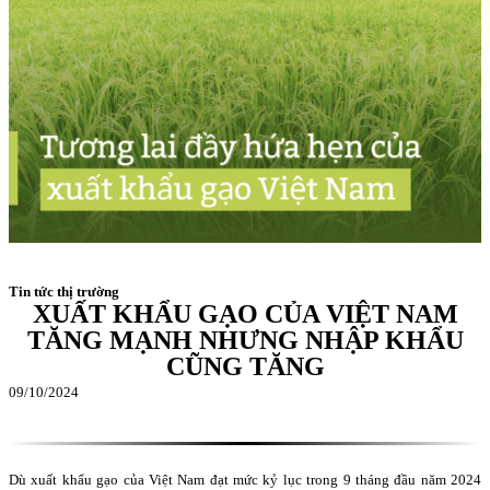
Tin tức thị trường
XUẤT KHẨU GẠO CỦA VIỆT NAM
TĂNG MẠNH NHƯNG NHẬP KHẨU
CŨNG TĂNG
09/10/2024
Dù xuất khẩu gạo của Việt Nam đạt mức kỷ lục trong 9 tháng đầu năm 2024