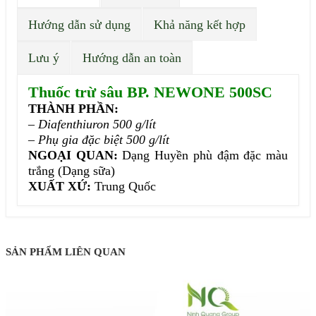
Hướng dẫn sử dụng
Khả năng kết hợp
Lưu ý
Hướng dẫn an toàn
Thuốc trừ sâu BP. NEWONE 500SC
THÀNH PHẦN:
–
Diafenthiuron 500 g/lít
–
Phụ gia đặc biệt 500 g/lít
NGOẠI QUAN:
Dạng Huyền phù đậm đặc màu
trắng (Dạng sữa)
XUẤT XỨ:
Trung Quốc
SẢN PHẨM LIÊN QUAN