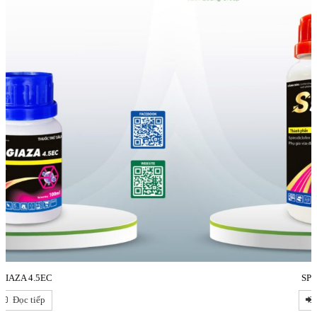
SPIRO 240SC
Đọc tiếp