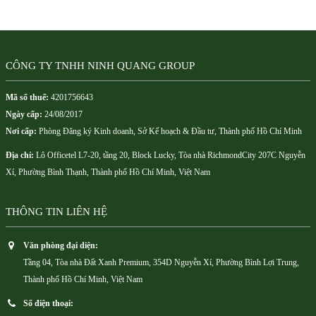
CÔNG TY TNHH NINH QUANG GROUP
Mã số thuế:
4201756643
Ngày cấp:
24/08/2017
Nơi cấp:
Phòng Đăng ký Kinh doanh, Sở Kế hoạch & Đầu tư, Thành phố Hồ Chí Minh
Địa chỉ:
Lô Officetel L7-20, tầng 20, Block Lucky, Tòa nhà RichmondCity 207C Nguyễn
Xí, Phường Bình Thạnh, Thành phố Hồ Chí Minh, Việt Nam
THÔNG TIN LIÊN HỆ
Văn phòng đại diện:
Tầng 04, Tòa nhà Đất Xanh Premium, 354D Nguyễn Xí, Phường Bình Lợi Trung,
Thành phố Hồ Chí Minh, Việt Nam
Số điện thoại: