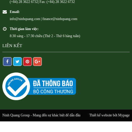
(+84) 28 3622 6732| Fax: (+84) 28 3622 6732
Email:
info@ninhquang.com | finance@ninhquang.com
Thời gian làm việc:
8:30 sáng - 17:30 chiều (Thứ 2 - Thứ 6 hàng tuần)
LIÊN KẾT
Ninh Quang Group - Mang đến sự khác biệt để dẫn đầu
Thiết kế website
bởi Mypage