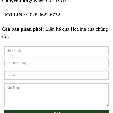
Chuyên dùng:
Nhện đỏ – Bọ trĩ
HOTLINE:
028 3622 6732
Giá bán phân phối:
Liên hệ qua Hotline của chúng
tôi.