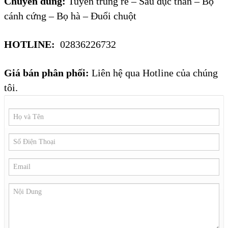
Chuyên dùng:
Tuyến trùng rễ – Sâu đục thân – Bọ
cánh cứng – Bọ hà – Đuổi chuột
HOTLINE:
02836226732
Giá bán phân phối:
Liên hệ qua Hotline của chúng
tôi.