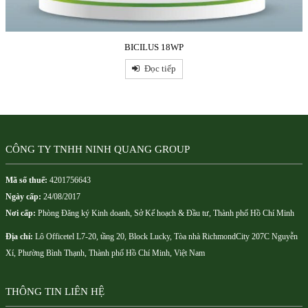
BICILUS 18WP
Đọc tiếp
CÔNG TY TNHH NINH QUANG GROUP
Mã số thuế:
4201756643
Ngày cấp:
24/08/2017
Nơi cấp:
Phòng Đăng ký Kinh doanh, Sở Kế hoạch & Đầu tư, Thành phố Hồ Chí Minh
Địa chỉ:
Lô Officetel L7-20, tầng 20, Block Lucky, Tòa nhà RichmondCity 207C Nguyễn
Xí, Phường Bình Thạnh, Thành phố Hồ Chí Minh, Việt Nam
THÔNG TIN LIÊN HỆ