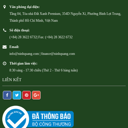
Văn phòng đại diện:
Tầng 04, Tòa nhà Đất Xanh Premium, 354D Nguyễn Xí, Phường Bình Lợi Trung,
Thành phố Hồ Chí Minh, Việt Nam
Số điện thoại:
(+84) 28 3622 6732| Fax: (+84) 28 3622 6732
Email:
info@ninhquang.com | finance@ninhquang.com
Thời gian làm việc:
8:30 sáng - 17:30 chiều (Thứ 2 - Thứ 6 hàng tuần)
LIÊN KẾT