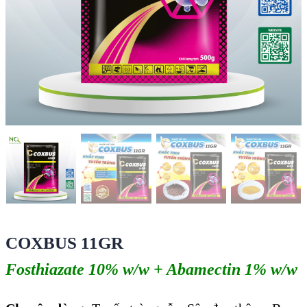
COXBUS 11GR
Fosthiazate 10% w/w + Abamectin 1% w/w