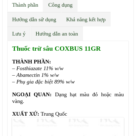
Thành phần
Công dụng
Hướng dẫn sử dụng
Khả năng kết hợp
Lưu ý
Hướng dẫn an toàn
Thuốc trừ sâu COXBUS 11GR
THÀNH PHẦN:
–
Fosthiazate 11% w/w
–
Abamectin 1% w/w
–
Phụ gia đặc biệt 89% w/w
NGOẠI QUAN:
Dạng hạt màu đỏ hoặc màu
vàng.
XUẤT XỨ:
Trung Quốc